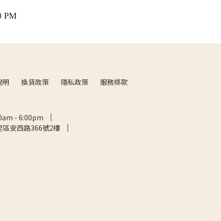
 PM
說明
換貨政策
隱私政策
服務條款
m - 6:00pm
區安西路366號2樓