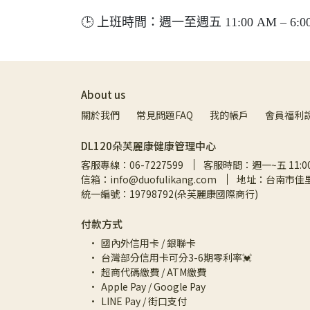
🕒 上班時間：週一至週五 11:00 AM – 6:00
About us
關於我們
常見問題FAQ
我的帳戶
會員福利
DL120朵芙麗康健康管理中心
客服專線：06-7227599
客服時間：週一~五 11:00a
信箱：info@duofulikang.com
地址：台南市佳里
統一編號：19798792(朵芙麗康國際商行)
付款方式
國內外信用卡 / 銀聯卡
台灣部分信用卡可分3-6期零利率💓
超商代碼繳費 / ATM繳費
Apple Pay / Google Pay
LINE Pay / 街口支付