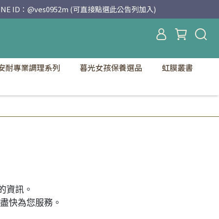
D：@ves0952m (可直接點選此公告列加入)
安耐專業調理系列
暮光女孩保養選品
虹膜叢書
的資訊。
盡快為您服務。