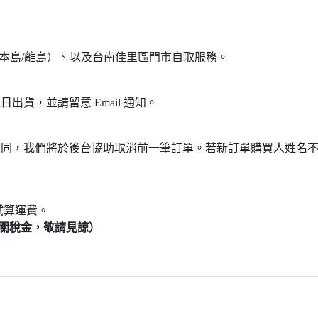
（本島/離島）、以及台南佳里區門市自取服務。
出貨，並請留意 Email 通知。
相同，我們將於後台協助取消前一筆訂單。若新訂單購買人姓名
試算運費。
海關稅金，敬請見諒）