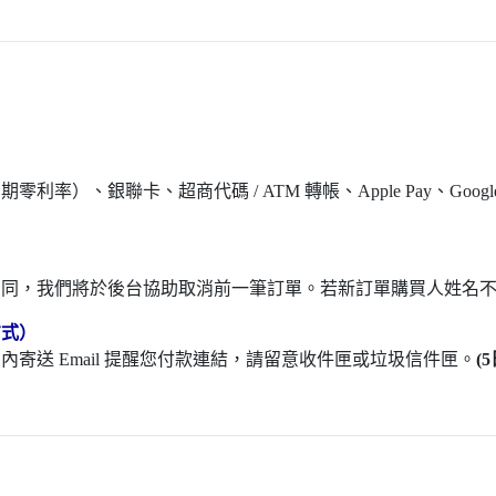
率）、銀聯卡、超商代碼 / ATM 轉帳、Apple Pay、Googl
相同，我們將於後台協助取消前一筆訂單。若新訂單購買人姓名
方式）
寄送 Email 提醒您付款連結，請留意收件匣或垃圾信件匣。
(