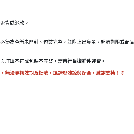
供退貨或退款。
商品必須為全新未開封、包裝完整，並附上出貨單。超過期限或商
品與訂單不符或包裝不完整，
需自行負擔補件運費
。
販售，無法更換效期及批號，還請您體諒與配合，感謝支持！※