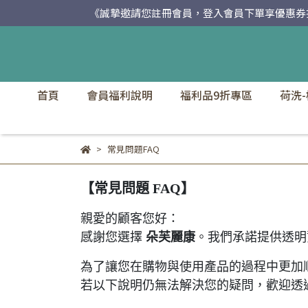
《誠摯邀請您註冊會員，登入會員下單享優惠券折扣及
首頁
會員福利說明
福利品9折專區
荷洗
常見問題FAQ
【常見問題 FAQ】
親愛的顧客您好：
感謝您選擇
朵芙麗康
。
我們承諾提供透明
為了讓您在購物與使用產品的過程中更加
若以下說明仍無法解決您的疑問，歡迎透